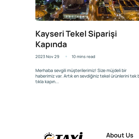
Kayseri Tekel Siparişi
Kapında
2023 Nov 29
10 mins read
Merhaba sevgili müşterilerimiz! Size müjdeli bir
haberimiz var. Artık en sevdiğiniz tekel ürünlerini tek b
tıkla kapın...
About Us