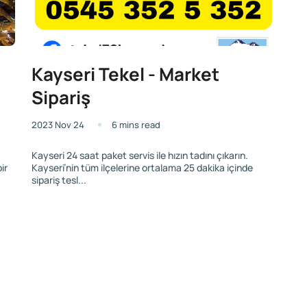
Kayseri Tekel - Market
Sipariş
2023 Nov 24
6 mins read
Kayseri 24 saat paket servis ile hızın tadını çıkarın.
ir
Kayseri’nin tüm ilçelerine ortalama 25 dakika içinde
sipariş tesl...