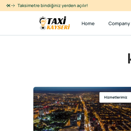
Dismiss
Taksimetre bindiğiniz yerden açılır!
Home
Company
Hizmetlerimiz