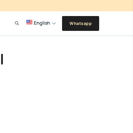
English
Whatsapp
l