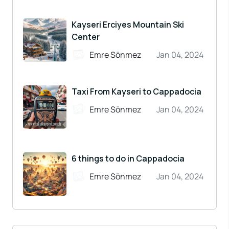
Kayseri Erciyes Mountain Ski
Center
Emre Sönmez
Jan 04, 2024
Taxi From Kayseri to Cappadocia
Emre Sönmez
Jan 04, 2024
6 things to do in Cappadocia
Emre Sönmez
Jan 04, 2024