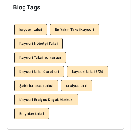
Blog Tags
kayseri taksi
En Yakın Taksi Kayseri
Kayseri Nöbetçi Taksi
Kayseri Taksi numarası
Kayseri taksi ücretleri
kayseri taksi 7/24
Şehirler arası taksi
erciyes taxi
Kayseri Erciyes Kayak Merkezi
En yakın taksi