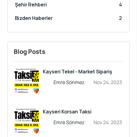
Şehir Rehberi
4
Bizden Haberler
2
Blog Posts
Kayseri Tekel - Market Sipariş
Emre Sönmez
Nov 24, 2023
Kayseri Korsan Taksi
Emre Sönmez
Nov 24, 2023