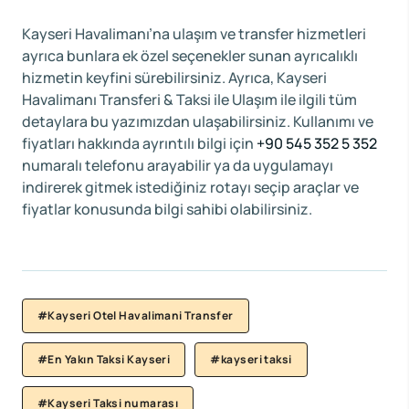
Kayseri Havalimanı’na ulaşım ve transfer hizmetleri
ayrıca bunlara ek özel seçenekler sunan ayrıcalıklı
hizmetin keyfini sürebilirsiniz. Ayrıca, Kayseri
Havalimanı Transferi & Taksi ile Ulaşım ile ilgili tüm
detaylara bu yazımızdan ulaşabilirsiniz. Kullanımı ve
fiyatları hakkında ayrıntılı bilgi için
+90 545 352 5 352
numaralı telefonu arayabilir ya da uygulamayı
indirerek gitmek istediğiniz rotayı seçip araçlar ve
fiyatlar konusunda bilgi sahibi olabilirsiniz.
#Kayseri Otel Havalimani Transfer
#En Yakın Taksi Kayseri
#kayseri taksi
#Kayseri Taksi numarası